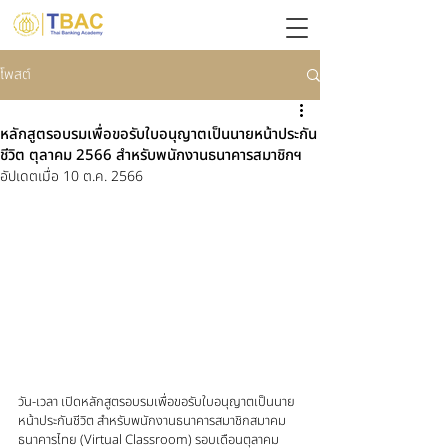
โพสต์
หลักสูตรอบรมเพื่อขอรับใบอนุญาตเป็นนายหน้าประกัน
ชีวิต ตุลาคม 2566 สำหรับพนักงานธนาคารสมาชิกฯ
อัปเดตเมื่อ
10 ต.ค. 2566
วัน-เวลา เปิดหลักสูตรอบรมเพื่อขอรับใบอนุญาตเป็นนาย
หน้าประกันชีวิต สำหรับพนักงานธนาคารสมาชิกสมาคม
ธนาคารไทย (Virtual Classroom) รอบเดือนตุลาคม 