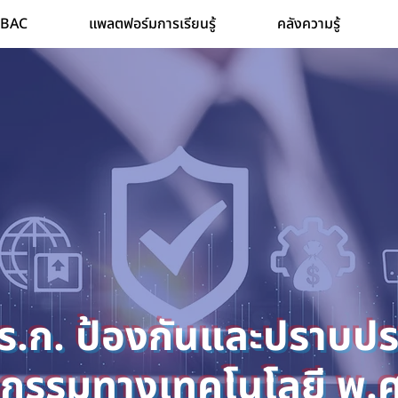
 TBAC
แพลตฟอร์มการเรียนรู้
คลังความรู้
ร.ก. ป้องกันและปราบป
กรรมทางเทคโนโลยี พ.ศ