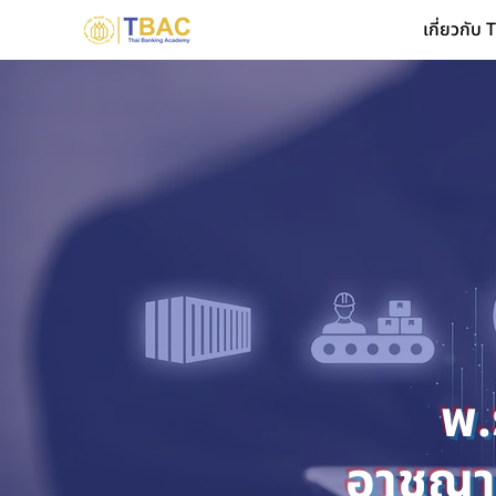
เกี่ยวกับ
พ.
อาชญา