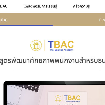
 TBAC
แพลตฟอร์มการเรียนรู้
คลังความรู้
แบ็ค)
Fin
สูตรพัฒนาศักยภาพพนักงานสำหรับธ