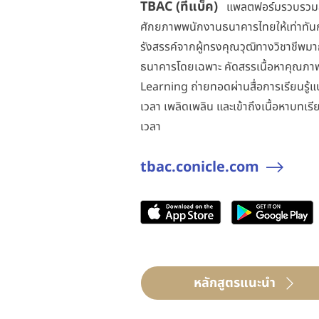
TBAC (ทีแบ็ค)
แพลตฟอร์มรวบรวมส
ศักยภาพพนักงานธนาคารไทยให้เท่าทันกร
รังสรรค์จากผู้ทรงคุณวุฒิทางวิชาชีพ
ธนาคารโดยเฉพาะ คัดสรรเนื้อหาคุณภาพส
Learning ถ่ายทอดผ่านสื่อการเรียนรู้แบบ
เวลา เพลิดเพลิน และเข้าถึงเนื้อหาบทเรี
เวลา
tbac.conicle.com
หลักสูตรแนะนำ