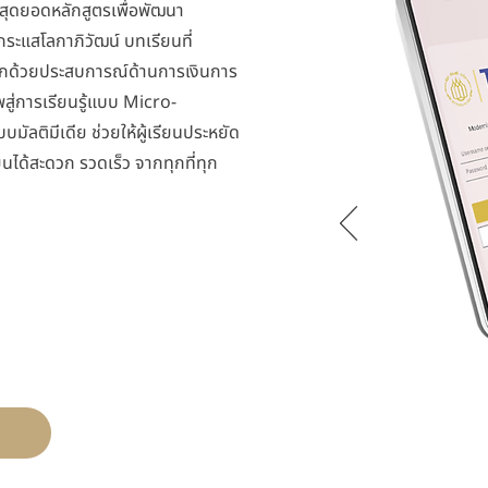
ุดยอดหลักสูตรเพื่อพัฒนา
ะแสโลกาภิวัฒน์ บทเรียนที่
มากด้วยประสบการณ์ด้านการเงินการ
ู่การเรียนรู้แบบ Micro-
มัลติมีเดีย ช่วยให้ผู้เรียนประหยัด
ยนได้สะดวก รวดเร็ว จากทุกที่ทุก