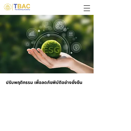
ปรับพฤติกรรม เพื่อลดภัยพิบัติอย่างยั่งยืน