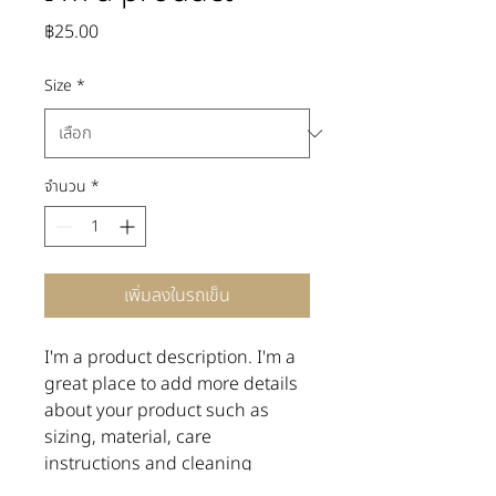
ราคา
฿25.00
Size
*
จำนวน
*
เพิ่มลงในรถเข็น
I'm a product description. I'm a 
great place to add more details 
about your product such as 
sizing, material, care 
instructions and cleaning 
instructions.