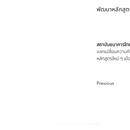
พัฒนาหลักสูต
สถาบันธนาคารไท
แลกเปลี่ยนความค
หลักสูตรใหม่ ๆ เมื
Previous
© Thai Banking Academy
นโยบายความเป