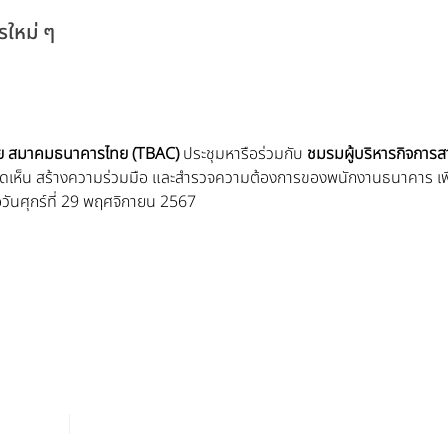
รใหม่ ๆ
ย สมาคมธนาคารไทย (TBAC) 
ประชุมหารือร่วมกับ 
ชมรมผู้บริหารกิจการ
ิดเห็น สร้างความร่วมมือ และสำรวจความต้องการของพนักงานธนาคาร เพื
่อวันศุกร์ที่ 29 พฤศจิกายน 2567
็นส่วนตัว
นโยบายคุกกี้