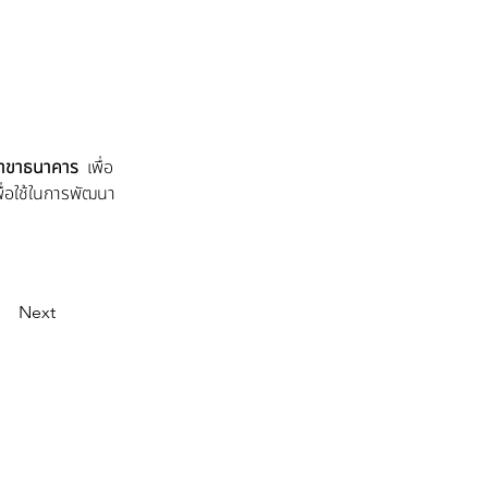
สาขาธนาคาร
  เพื่อ
่อใช้ในการพัฒนา
Next