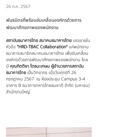
26 ก.ค. 2567
พันธมิตรที่พร้อมขับเคลื่อนองค์กรด้วยการ
พัฒนาศักยภาพของพนักงาน
สถาบันธนาคารไทย สมาคมธนาคารไทย
 บรรยายใน
หัวข้อ 
"HRD-TBAC Collaboration"
 แก่พนักงาน
ธนาคารสมาชิกสมาคมธนาคารไทย เพื่อขับเคลื่อน
องค์กรด้วยการพัฒนาศักยภาพของพนักงาน โดย
มี 
คุณกิตติยา โตธนะเกษม ผู้อำนวยการสถาบัน
ธนาคารไทย 
เป็นวิทยากร เมื่อวันศุกร์ที่ 26 
กรกฎาคม 2567  ณ ห้องประชุม Campus 3-4 
อาคาร B ธนาคารทหารไทยธนชาติ จำกัด (มหาชน) 
สำนักงานใหญ่