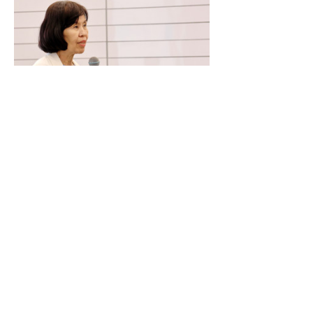
Previous
Next