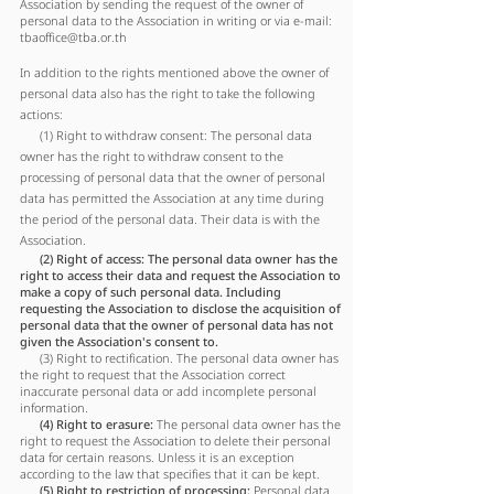
Association by sending the request of the owner of
personal data to the Association in writing or via e-mail:
tbaoffice@tba.or.th
In addition to the rights mentioned above the owner of
personal data also has the right to take the following
actions:
(1) Right to withdraw consent: The personal data
owner has the right to withdraw consent to the
processing of personal data that the owner of personal
data has permitted the Association at any time during
the period of the personal data. Their data is with the
Association.
(2) Right of access: The personal data owner has the
right to access their data and request the Association to
make a copy of such personal data. Including
requesting the Association to disclose the acquisition of
personal data that the owner of personal data has not
given the Association's consent to.
(3) Right to rectification. The personal data owner has
the right to request that the Association correct
inaccurate personal data or add incomplete personal
information.
(4) Right to erasure:
The personal data owner has the
right to request the Association to delete their personal
data for certain reasons. Unless it is an exception
according to the law that specifies that it can be kept.
(5) Right to restriction of processing:
Personal data