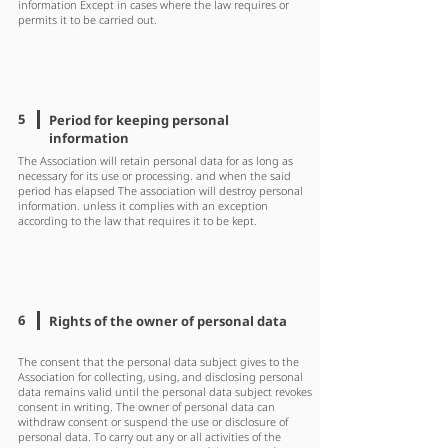
information Except in cases where the law requires or
permits it to be carried out.
5
Period for keeping personal
information
The Association will retain personal data for as long as
necessary for its use or processing. and when the said
period has elapsed The association will destroy personal
information. unless it complies with an exception
according to the law that requires it to be kept.
6
Rights of the owner of personal data
The consent that the personal data subject gives to the
Association for collecting, using, and disclosing personal
data remains valid until the personal data subject revokes
consent in writing. The owner of personal data can
withdraw consent or suspend the use or disclosure of
personal data. To carry out any or all activities of the