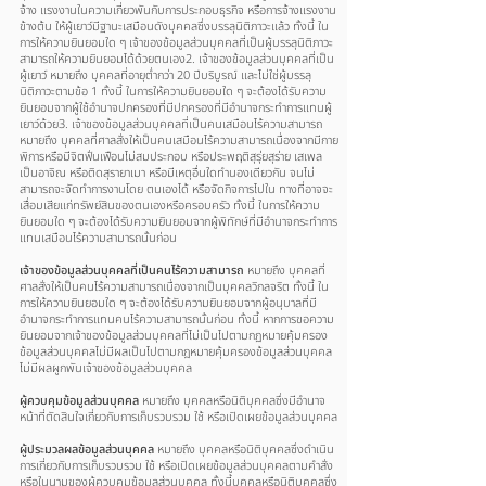
จ้าง แรงงานในความเกี่ยวพันกับการประกอบธุรกิจ หรือการจ้างแรงงาน
ข้างต้น ให้ผู้เยาว์มีฐานะเสมือนดังบุคคลซึ่งบรรลุนิติภาวะแล้ว ทั้งนี้ ใน
การให้ความยินยอมใด ๆ เจ้าของข้อมูลส่วนบุคคลที่เป็นผู้บรรลุนิติภาวะ
สามารถให้ความยินยอมได้ด้วยตนเอง2. เจ้าของข้อมูลส่วนบุคคลที่เป็น
ผู้เยาว์ หมายถึง บุคคลที่อายุต่ำกว่า 20 ปีบริบูรณ์ และไม่ใช่ผู้บรรลุ
นิติภาวะตามข้อ 1 ทั้งนี้ ในการให้ความยินยอมใด ๆ จะต้องได้รับความ
ยินยอมจากผู้ใช้อำนาจปกครองที่มีปกครองที่มีอำนาจกระทำการแทนผู้
เยาว์ด้วย3. เจ้าของข้อมูลส่วนบุคคลที่เป็นคนเสมือนไร้ความสามารถ
หมายถึง บุคคลที่ศาลสั่งให้เป็นคนเสมือนไร้ความสามารถเนื่องจากมีกาย
พิการหรือมีจิตฟั่นเฟือนไม่สมประกอบ หรือประพฤติสุรุ่ยสุร่าย เสเพล
เป็นอาจิณ หรือติดสุรายาเมา หรือมีเหตุอื่นใดทำนองเดียวกัน จนไม่
สามารถจะจัดทำการงานโดย ตนเองได้ หรือจัดกิจการไปใน ทางที่อาจจะ
เสื่อมเสียแก่ทรัพย์สินของตนเองหรือครอบครัว ทั้งนี้ ในการให้ความ
ยินยอมใด ๆ จะต้องได้รับความยินยอมจากผู้พิทักษ์ที่มีอำนาจกระทำการ
แทนเสมือนไร้ความสามารถนั้นก่อน
เจ้าของข้อมูลส่วนบุคคลที่เป็นคนไร้ความสามารถ
หมายถึง บุคคลที่
ศาลสั่งให้เป็นคนไร้ความสามารถเนื่องจากเป็นบุคคลวิกลจริต ทั้งนี้ ใน
การให้ความยินยอมใด ๆ จะต้องได้รับความยินยอมจากผู้อนุบาลที่มี
อำนาจกระทำการแทนคนไร้ความสามารถนั้นก่อน ทั้งนี้ หากการขอความ
ยินยอมจากเจ้าของข้อมูลส่วนบุคคลที่ไม่เป็นไปตามกฏหมายคุ้มครอง
ข้อมูลส่วนบุคคลไม่มีผลเป็นไปตามกฎหมายคุ้มครองข้อมูลส่วนบุคคล
ไม่มีผลผูกพันเจ้าของข้อมูลส่วนบุคคล
ผู้ควบคุมข้อมูลส่วนบุคคล
หมายถึง บุคคลหรือนิติบุคคลซึ่งมีอำนาจ
หน้าที่ตัดสินใจเกี่ยวกับการเก็บรวบรวม ใช้ หรือเปิดเผยข้อมูลส่วนบุคคล
ผู้ประมวลผลข้อมูลส่วนบุคคล
หมายถึง บุคคลหรือนิติบุคคลซึ่งดำเนิน
การเกี่ยวกับการเก็บรวบรวม ใช้ หรือเปิดเผยข้อมูลส่วนบุคคลตามคำสั่ง
หรือในนามของผู้ควบคุมข้อมูลส่วนบุคคล ทั้งนี้บุคคลหรือนิติบุคคลซึ่ง